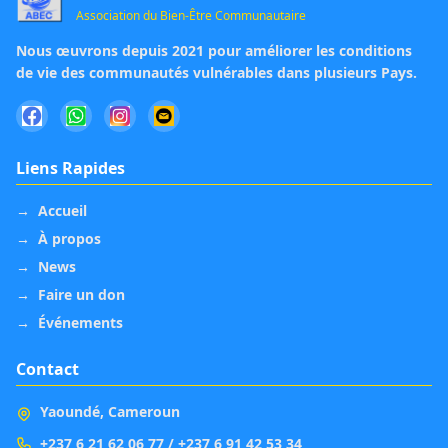
Association du Bien-Être Communautaire
Nous œuvrons depuis 2021 pour améliorer les conditions
de vie des communautés vulnérables dans plusieurs Pays.
Liens Rapides
→
Accueil
→
À propos
→
News
→
Faire un don
→
Événements
Contact
Yaoundé, Cameroun
+237 6 21 62 06 77 / +237 6 91 42 53 34